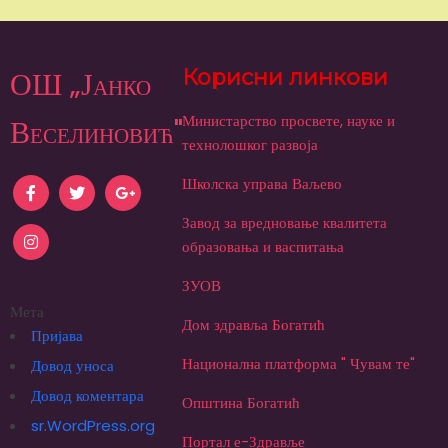
ОШ „Јанко
Корисни линкови
Министарство просвете, науке и
Веселиновић"
технолошког развоја
Школска управа Ваљево
Завод за вредновање квалитета
образовања и васпитања
ЗУОВ
Мета
Дом здравља Богатић
Пријава
Национална платформа " Чувам те"
Довод уноса
Довод коментара
Општина Богатић
sr.WordPress.org
Портал е-Здравље