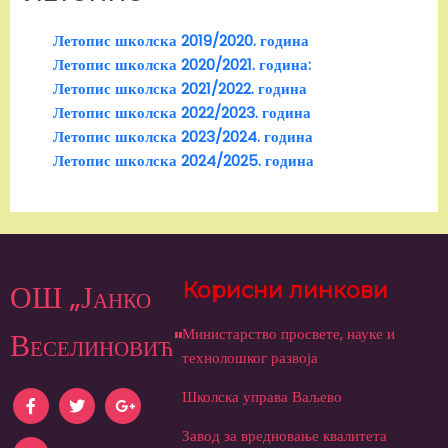
Летопис школска 2019/2020. година
Летопис школска 2020/2021. година:
Летопис школска 2021/2022. година
Летопис школска 2022/2023. година
Летопис школска 2023/2024. година
Летопис школска 2024/2025. година
ОШ „Јанко
Корисни линкови
Министарство просвете, науке и
Веселиновић"
технолошког развоја
Школска управа Ваљево
Завод за вредновање квалитета