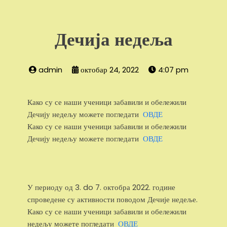
Дечија недеља
admin
октобар 24, 2022
4:07 pm
Како су се наши ученици забавили и обележили
Дечију недељу можете погледати
ОВДЕ
Како су се наши ученици забавили и обележили
Дечију недељу можете погледати
ОВДЕ
У периоду од 3. do 7. октобра 2022. године
спроведене су активности поводом Дечије недеље.
Како су се наши ученици забавили и обележили
недељу можете погледати
ОВДЕ