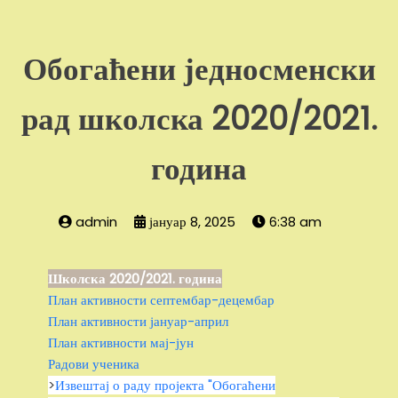
Обогаћени једносменски
рад школска 2020/2021.
година
admin
јануар 8, 2025
6:38 am
Школска 2020/2021. година
План активности септембар-децембар
План активности јануар-април
План активности мај-јун
Радови ученика
>
Извештај о раду пројекта "Обогаћени