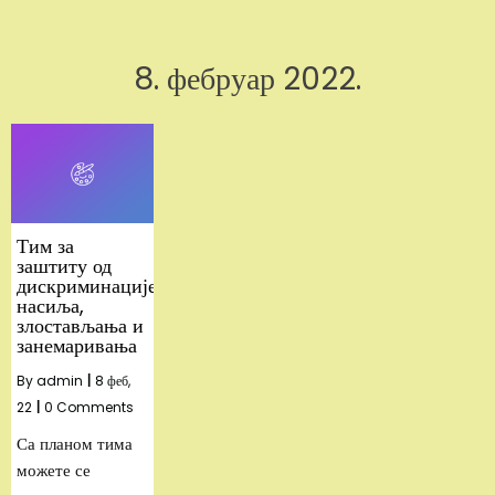
8. фебруар 2022.
Тим за
заштиту од
дискриминације,
насиља,
злостављања и
занемаривања
By
admin
|
8
феб,
22
|
0 Comments
Са планом тима
можете се